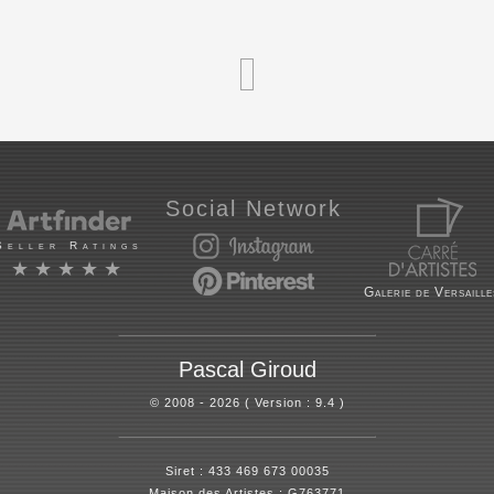
Social Network
Seller Ratings
★★★★★
Galerie de Versaille
Pascal Giroud
© 2008 - 2026 ( Version : 9.4 )
Siret : 433 469 673 00035
Maison des Artistes : G763771