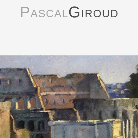
Pascal
Giroud