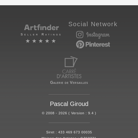
Social Network
Seller Ratings
★★★★★
Galerie de Versailles
Pascal Giroud
© 2008 - 2026 ( Version : 9.4 )
Siret : 433 469 673 00035