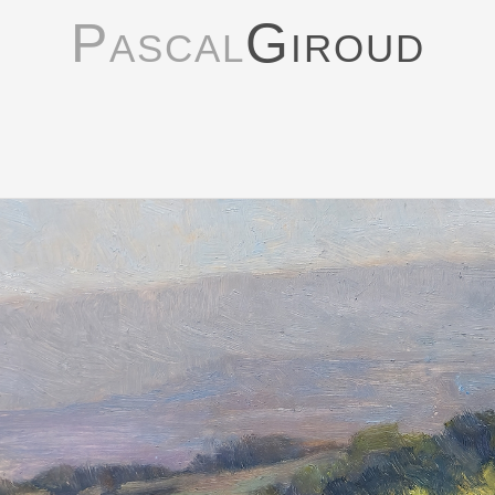
Pascal
Giroud