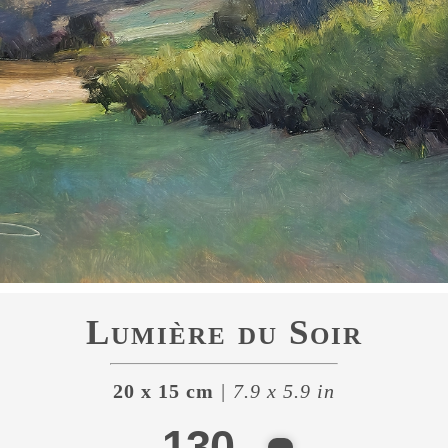
Lumière du Soir
20 x 15 cm
| 7.9 x 5.9 in
130