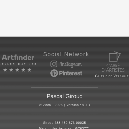
Social Network
Seller Ratings
★★★★★
Galerie de Versaille
Pascal Giroud
© 2008 - 2026 ( Version : 9.4 )
Siret : 433 469 673 00035
Maison des Artistes : G763771