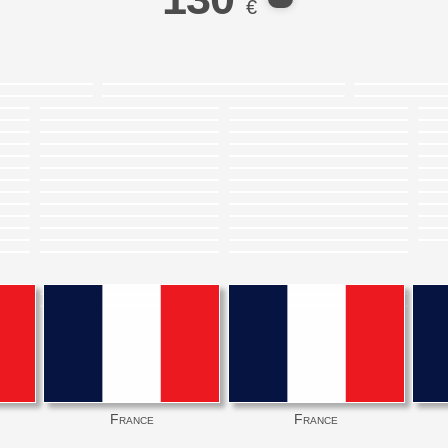
€
France
France