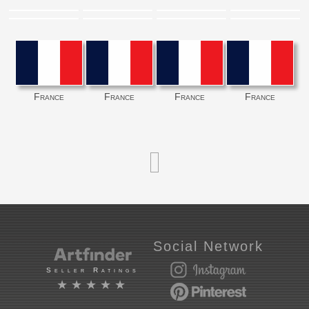
France
France
France
France
Social Network
Seller Ratings
★★★★★