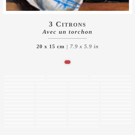
3 Citrons
Avec un torchon
20 x 15 cm
| 7.9 x 5.9 in